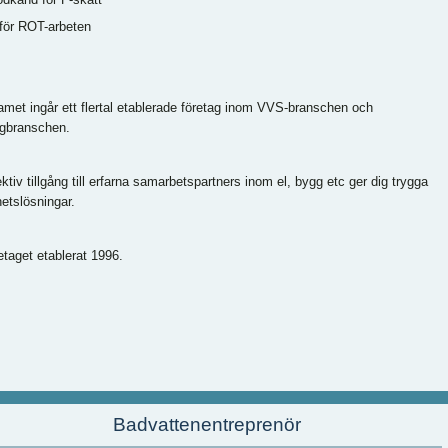
tför ROT-arbeten
eamet ingår ett flertal etablerade företag inom VVS-branschen och
gbranschen.
ktiv tillgång till erfarna samarbetspartners inom el, bygg etc ger dig trygga
hetslösningar.
etaget etablerat 1996.
Badvattenentreprenör