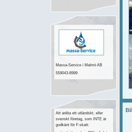
Massa-Service i Malmö AB
559043-8999
Bi
Att anlita ett utländskt, eller
svenskt företag,
som INTE är
godkänt för F-skatt: